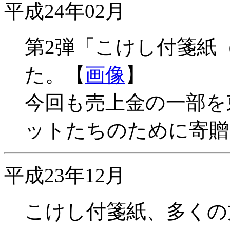
平成24年02月
第2弾「こけし付箋紙
た。【
画像
】
今回も売上金の一部を
ットたちのために寄贈
平成23年12月
こけし付箋紙、多くの