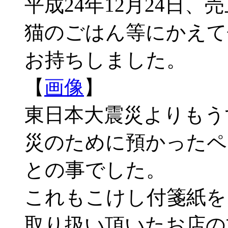
平成24年12月24日、売
猫のごはん等にかえて
お持ちしました。
【
画像
】
東日本大震災よりもう
災のために預かったペ
との事でした。
これもこけし付箋紙を
取り扱い頂いたお店の