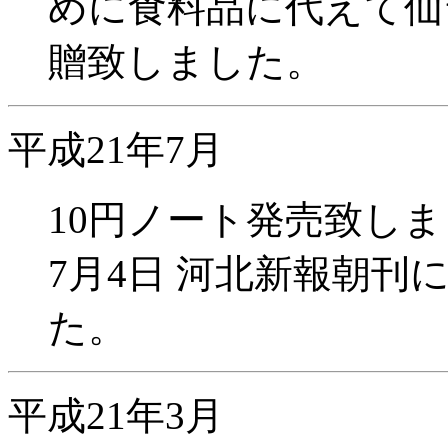
めに食料品に代えて仙
贈致しました。
平成21年7月
10円ノート発売致し
7月4日 河北新報朝
た。
平成21年3月